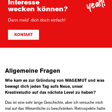
yeah!
Interesse
wecken können?
Dann meld’ dich doch einfach!
KONTAKT
Allgemeine Fragen
Wie kam es zur Gründung von WAGEMUT und was
bewegt dich jeden Tag aufs Neue, unser
Kreativstudio auf das nächste Level zu heben?
Das ist eine sehr lange Geschichte, aber ich versuche mich
mal auf das Wesentliche zu beschränken. Retrospektiv hatte