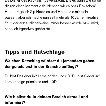
als Diener des Kapitalismus verbracht. Bis es dann wie so oft
diesen einen Moment gab. Nennen wir es “das Erwachen”.
Heute trage ich Zip Hoodies und Hosen die mir nicht
passen, aber ich mache nun seit mehr als 10 Jahren kreativen
Stuff der erstaunlicherweise immer besser wurde bzw. wird,
habe ich irgendwo gehört 😎
Tipps und Ratschläge
Welchen Ratschlag würdest du jemandem geben,
der gerade erst in der Branche anfängt?
Du bist Designer:in? Lerne coden und 3D. Du bist Coder:in?
Lerne design principles und…3D!
Wie bleibst du in deinem Bereich aktuell und
informiert?