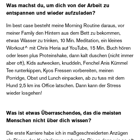
Was machst du, um dich von der Arbeit zu
entspannen und wieder aufzuladen?
Im best case besteht meine Morning Routine daraus, vor
meiner Family den Hintern aus dem Bett zu bekommen,
etwas Wasser zu trinken, 10 Min. Meditation, ein kleines
Workout^ mit Chris Heria auf YouTube, 15 Min. Buch hören
oder lesen plus Proteinshake, dann kalt duschen (nicht immer
aber oft), Kids aufwecken, knuddeln, Fenchel Anis Kümmel
Tee runterkippen, Kyos Fressen vorbereiten, meinen
Porridge, Obst und Lunch einpacken, ab zu fuss mit dem
Hund 2,5 km ins Office latschen. Dann kann der Stress
wieder losgehen!
Was ist etwas Überraschendes, das die meisten
Menschen nicht über dich wissen?
Die erste Karriere habe ich in maßgeschneiderten Anzügen