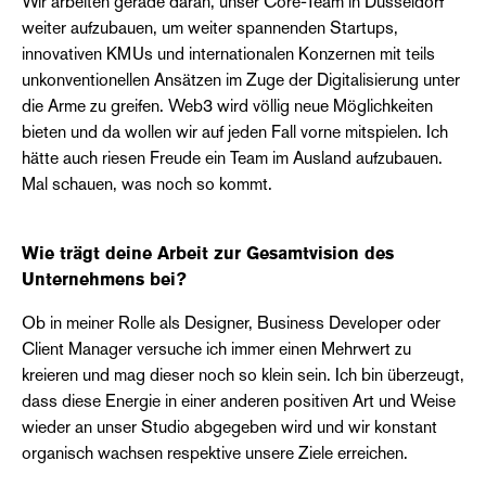
Wir arbeiten gerade daran, unser Core-Team in Düsseldorf
weiter aufzubauen, um weiter spannenden Startups,
innovativen KMUs und internationalen Konzernen mit teils
unkonventionellen Ansätzen im Zuge der Digitalisierung unter
die Arme zu greifen. Web3 wird völlig neue Möglichkeiten
bieten und da wollen wir auf jeden Fall vorne mitspielen. Ich
hätte auch riesen Freude ein Team im Ausland aufzubauen.
Mal schauen, was noch so kommt.
Wie trägt deine Arbeit zur Gesamtvision des
Unternehmens bei?
Ob in meiner Rolle als Designer, Business Developer oder
Client Manager versuche ich immer einen Mehrwert zu
kreieren und mag dieser noch so klein sein. Ich bin überzeugt,
dass diese Energie in einer anderen positiven Art und Weise
wieder an unser Studio abgegeben wird und wir konstant
organisch wachsen respektive unsere Ziele erreichen.