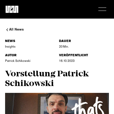
All News
NEWS
DAUER
Insights
20
Min.
AUTOR
VERÖFFENTLICHT
Patrick Schikowski
16.10.2023
Vorstellung Patrick
Schikowski