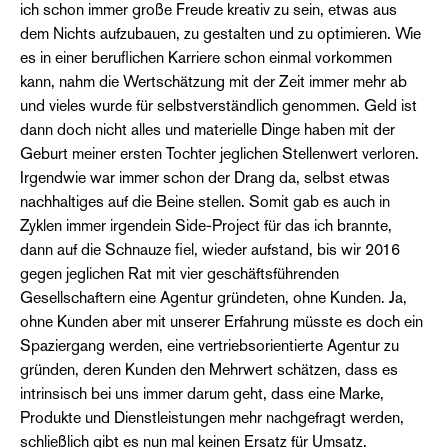
ich schon immer große Freude kreativ zu sein, etwas aus
dem Nichts aufzubauen, zu gestalten und zu optimieren. Wie
es in einer beruflichen Karriere schon einmal vorkommen
kann, nahm die Wertschätzung mit der Zeit immer mehr ab
und vieles wurde für selbstverständlich genommen. Geld ist
dann doch nicht alles und materielle Dinge haben mit der
Geburt meiner ersten Tochter jeglichen Stellenwert verloren.
Irgendwie war immer schon der Drang da, selbst etwas
nachhaltiges auf die Beine stellen. Somit gab es auch in
Zyklen immer irgendein Side-Project für das ich brannte,
dann auf die Schnauze fiel, wieder aufstand, bis wir 2016
gegen jeglichen Rat mit vier geschäftsführenden
Gesellschaftern eine Agentur gründeten, ohne Kunden. Ja,
ohne Kunden aber mit unserer Erfahrung müsste es doch ein
Spaziergang werden, eine vertriebsorientierte Agentur zu
gründen, deren Kunden den Mehrwert schätzen, dass es
intrinsisch bei uns immer darum geht, dass eine Marke,
Produkte und Dienstleistungen mehr nachgefragt werden,
schließlich gibt es nun mal keinen Ersatz für Umsatz.