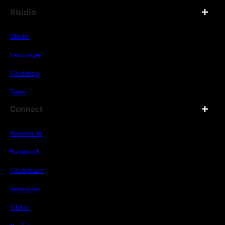
Studio
Studio
Leistungen
Förderung
Team
Connect
Awwwards
Facebook
Foursquare
Instagram
TikTok