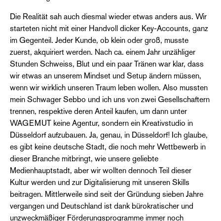
Die Realität sah auch diesmal wieder etwas anders aus. Wir
starteten nicht mit einer Handvoll dicker Key-Accounts, ganz
im Gegenteil. Jeder Kunde, ob klein oder groß, musste
zuerst, akquiriert werden. Nach ca. einem Jahr unzähliger
Stunden Schweiss, Blut und ein paar Tränen war klar, dass
wir etwas an unserem Mindset und Setup ändern müssen,
wenn wir wirklich unseren Traum leben wollen. Also mussten
mein Schwager Sebbo und ich uns von zwei Gesellschaftern
trennen, respektive deren Anteil kaufen, um dann unter
WAGEMUT keine Agentur, sondern ein Kreativstudio in
Düsseldorf aufzubauen. Ja, genau, in Düsseldorf! Ich glaube,
es gibt keine deutsche Stadt, die noch mehr Wettbewerb in
dieser Branche mitbringt, wie unsere geliebte
Medienhauptstadt, aber wir wollten dennoch Teil dieser
Kultur werden und zur Digitalisierung mit unseren Skills
beitragen. Mittlerweile sind seit der Gründung sieben Jahre
vergangen und Deutschland ist dank bürokratischer und
unzweckmäßiger Förderungsprogramme immer noch