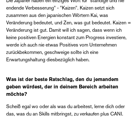
Die Japaner haben ein einziges Wort für "ständige und nie
endende Verbesserung" - "Kaizen". Kaizen setzt sich
zusammen aus den japanischen Wörtern Kai, was
Veränderung bedeutet, und Zen, was gut bedeutet. Kaizen =
Veränderung ist gut. Damit will ich sagen, dass wenn ich
keine positiven Energien konstant zum Progress investiere,
werde ich auch nie etwas Positives vom Unternehmen
zurückbekommen, geschweige sollte ich eine
Erwartungshaltung diesbezüglich haben.
Was ist der beste Ratschlag, den du jemandem
geben würdest, der in deinem Bereich arbeiten
möchte?
Scheiß egal wo oder als was du arbeitest, lerne dich oder
das, was du an Skills mitbringst, zu verkaufen plus CANI.