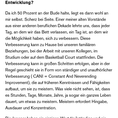
Entwicklung?
Da ich 50 Prozent an der Bude halte, liegt es dann wohl an
mir selbst. Scherz bei Seite. Einer meiner alten Vorstände
aus einer anderen beruflichen Dekade lehrte uns, dass jeder
Tag, an dem wir das Bett verlassen, ein Tag ist, an dem wir
die Möglichkeit haben, sich zu verbessern. Diese
Verbesserung kann zu Hause bei unseren familiären
Beziehungen, bei der Arbeit mit unseren Kollegen, im
Studium oder auf dem Basketball Court stattfinden. Die
Verbesserung kann in großen Schritten erfolgen, aber in der
Regel geschieht sie in Form von ständiger und unaufhörlicher
Verbesserung ( CANI = Constant And Neverending
Improvement), die auf früheren Kenntnissen und Fähigkeiten
aufbaut, um sie zu meistern. Was viele nicht sehen, ist, dass
es Stunden, Tage, Monate, Jahre, ja sogar ein ganzes Leben
dauert, um etwas zu meistern. Meistern erfordert Hingabe,
Ausdauer und Konzentration.