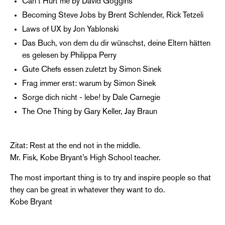
Can´t Hurt me by David Goggins
Becoming Steve Jobs by Brent Schlender, Rick Tetzeli
Laws of UX by Jon Yablonski
Das Buch, von dem du dir wünschst, deine Eltern hätten
es gelesen by Philippa Perry
Gute Chefs essen zuletzt by Simon Sinek
Frag immer erst: warum by Simon Sinek
Sorge dich nicht - lebe! by Dale Carnegie
The One Thing by Gary Keller, Jay Braun
Zitat: Rest at the end not in the middle.
Mr. Fisk, Kobe Bryant’s High School teacher.
The most important thing is to try and inspire people so that
they can be great in whatever they want to do.
Kobe Bryant