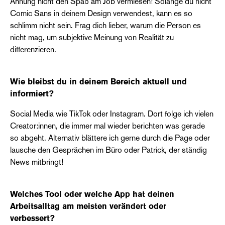
Ahnung nicht den Spaß am Job vermiesen! Solange du nicht
Comic Sans in deinem Design verwendest, kann es so
schlimm nicht sein. Frag dich lieber, warum die Person es
nicht mag, um subjektive Meinung von Realität zu
differenzieren.
Wie bleibst du in deinem Bereich aktuell und
informiert?
Social Media wie TikTok oder Instagram. Dort folge ich vielen
Creator:innen, die immer mal wieder berichten was gerade
so abgeht. Alternativ blättere ich gerne durch die Page oder
lausche den Gesprächen im Büro oder Patrick, der ständig
News mitbringt!
Welches Tool oder welche App hat deinen
Arbeitsalltag am meisten verändert oder
verbessert?