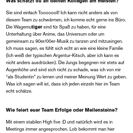
Was schätzt du an deinen Kollegen am meisten?
Sie sind einfach Tooooooll! Ich kann nicht anders als von
diesem Team zu schwärmen, ich komme echt gerne ins Büro.
Die Wagemu
tiger
sind für Spaß zu haben, für eine
Unterhaltung über Anime, das Universum oder um
gemeinsam zu 90er/00er-Musik zu tanzen und mitzusingen.
Ich muss sagen, es fühlt sich echt an wie eine kleine Familie
(Ich weiß der typischen Argentur-Kitsch, aber ich kann es
nicht anders ausdrücken). Die Jungs begegnen mir stets auf
Augenhöhe und sind sich nicht zu schade, was ich von mir
“als Studentin” zu lernen und meiner Meinung Wert zu geben.
Was ich sagen will ist, dass ich jeden einzeln hier im Team
echt schätze.
Wie feiert euer Team Erfolge oder Meilensteine?
Mit einem stabilen High five :D und natürlich wird es in
Meetings immer angesprochen. Lob bekommt man hier