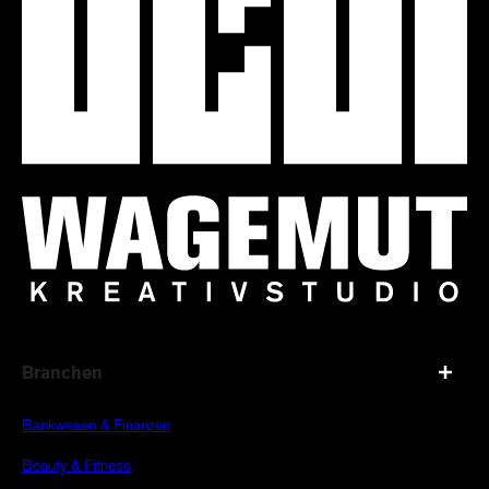
Branchen
Bankwesen & Finanzen
Beauty & Fitness