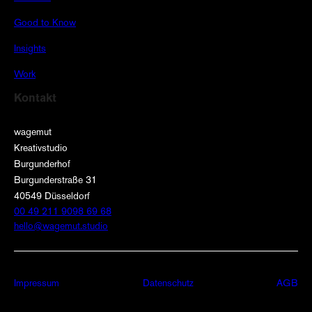
Good to Know
Insights
Work
Kontakt
wagemut
Kreativstudio
Burgunderhof
Burgunderstraße 31
40549 Düsseldorf
00 49 211 9098 69 68
hello@wagemut.studio
Impressum
Datenschutz
AGB