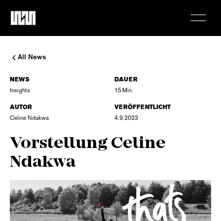
All News
NEWS
DAUER
Insights
15
Min.
AUTOR
VERÖFFENTLICHT
Celine Ndakwa
4.9.2023
Vorstellung Celine
Ndakwa