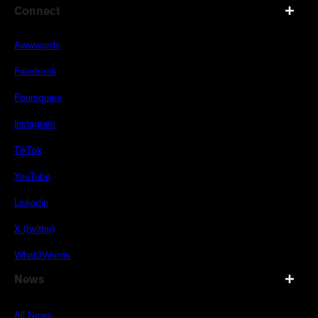
Connect
Awwwards
Facebook
Foursquare
Instagram
TikTok
YouTube
Linkedin
X (twitter)
What3Words
News
All News