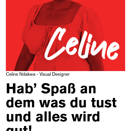
Celine Ndakwa - Visual Designer
Hab’ Spaß an
dem was du tust
und alles wird