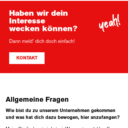
yeah!
Haben wir dein
Interesse
wecken können?
Dann meld’ dich doch einfach!
KONTAKT
Allgemeine Fragen
Wie bist du zu unserem Unternehmen gekommen
und was hat dich dazu bewogen, hier anzufangen?