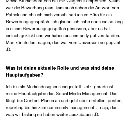
Meine Studienberaterin hat mir Wagemut empfohlen. Kaum
war die Bewerbung raus, kam auch schon die Antwort von
Patrick und ehe ich mich versah, saß ich im Büro für ein
Bewerbungsgespräch. Ich glaube, ich habe noch nie so lang
in einem Bewerbungsgespräch gesessen, aber es hat
einfach geklickt und wir haben uns instantly gut verstanden.
Man könnte fast sagen, das war vom Universum so geplant
:D.
Was ist deine aktuelle Rolle und was sind deine
Hauptaufgaben?
Ich bin als Mediendesignerin eingestellt. Jetzt gerade ist
meine Hauptaufgabe das Social Media Management. Das
fängt bei Content Planen an und geht über erstellen, posten,
reporting bis hin zum community management… naja, das
was wir bislang so haben weiter auszubauen :D.