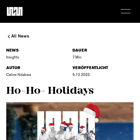
All News
NEWS
DAUER
Insights
7
Min.
AUTOR
VERÖFFENTLICHT
Celine Ndakwa
5.12.2023
Ho-Ho- Holidays