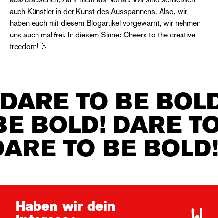
auszutauschen, zählt nicht als Notfall. Wir sind schließlich
auch Künstler in der Kunst des Ausspannens. Also, wir
haben euch mit diesem Blogartikel vorgewarnt, wir nehmen
uns auch mal frei. In diesem Sinne: Cheers to the creative
freedom! 🤘
DARE TO BE BOLD
BE BOLD! DARE TO
DARE TO BE BOLD!
Haben wir dein