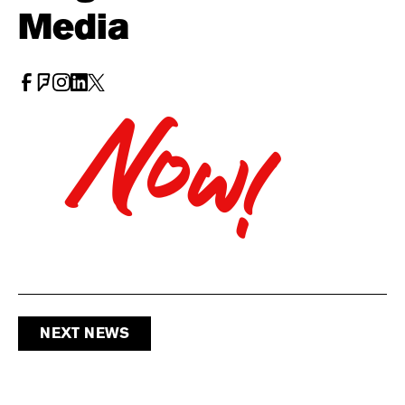
Media
Now!
NEXT NEWS