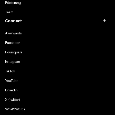
Förderung
Team
Connect
Awwwards
Facebook
Foursquare
Instagram
TikTok
YouTube
Linkedin
X (twitter)
What3Words